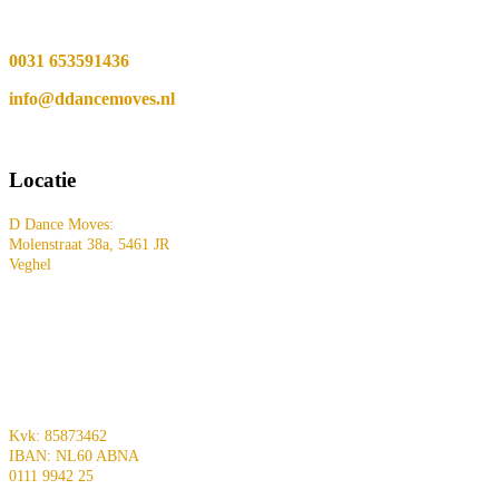
0031 653591436
info@ddancemoves.nl
Locatie
D Dance Moves:
Molenstraat 38a, 5461 JR
Veghel
Kvk: 85873462
IBAN: NL60 ABNA
0111 9942 25