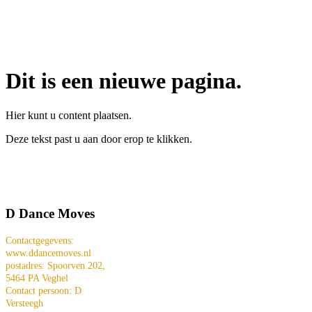
Dit is een nieuwe pagina.
Hier kunt u content plaatsen.
Deze tekst past u aan door erop te klikken.
D Dance Moves
Contactgegevens:
www.ddancemoves.nl
postadres: Spoorven 202,
5464 PA Veghel
Contact persoon: D
Versteegh