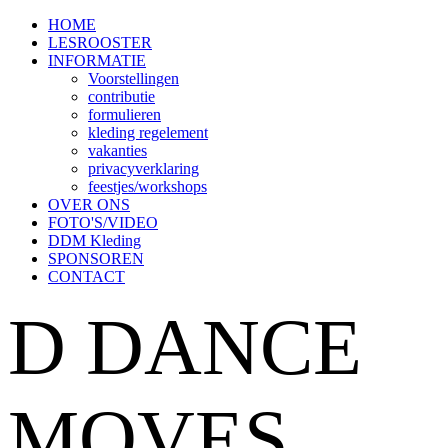
HOME
LESROOSTER
INFORMATIE
Voorstellingen
contributie
formulieren
kleding regelement
vakanties
privacyverklaring
feestjes/workshops
OVER ONS
FOTO'S/VIDEO
DDM Kleding
SPONSOREN
CONTACT
D DANCE
MOVES